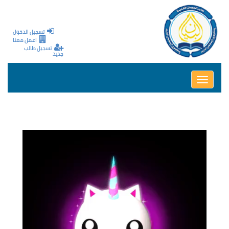
تجاوز إلى المحتوى الرئيسي
تسجيل الدخول
اعمل معنا
تسجيل طالب
جديد
Toggle
navigation
الفيديو: