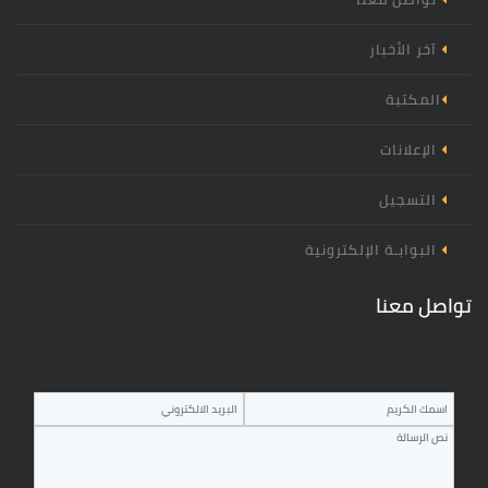
آخر الأخبار
المكتبة
الإعلانات
التسجيل
البوابـة الإلكترونية
تواصل معنا
‏اسم المرسل ‏
‏البريد الالكتروني ‏
‏الرسالة
*
*
*