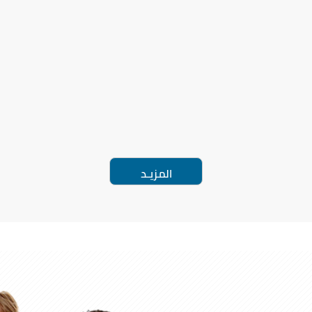
المزيـد