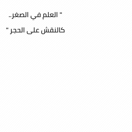
" العلم في الصغر..
كالنقش على الحجر "